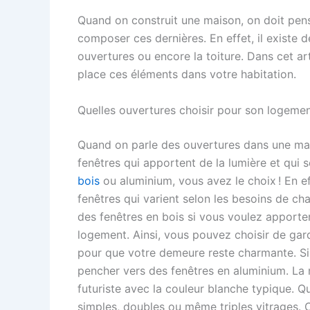
Quand on construit une maison, on doit pens
composer ces dernières. En effet, il exist
ouvertures ou encore la toiture. Dans cet ar
place ces éléments dans votre habitation.
Quelles ouvertures choisir pour son logemen
Quand on parle des ouvertures dans une mai
fenêtres qui apportent de la lumière et qui 
bois
ou aluminium, vous avez le choix ! En ef
fenêtres qui varient selon les besoins de ch
des fenêtres en bois si vous voulez apporter
logement. Ainsi, vous pouvez choisir de gard
pour que votre demeure reste charmante. Si 
pencher vers des fenêtres en aluminium. La ma
futuriste avec la couleur blanche typique. Qu
simples, doubles ou même triples vitrages. C