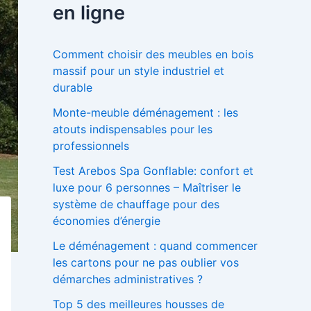
r
en ligne
c
h
e
Comment choisir des meubles en bois
r
massif pour un style industriel et
durable
:
Monte-meuble déménagement : les
atouts indispensables pour les
professionnels
Test Arebos Spa Gonflable: confort et
luxe pour 6 personnes – Maîtriser le
système de chauffage pour des
économies d’énergie
Le déménagement : quand commencer
les cartons pour ne pas oublier vos
démarches administratives ?
Top 5 des meilleures housses de