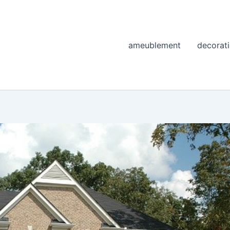
ameublement
decorat