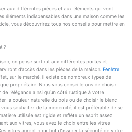
er aux différentes pièces et aux éléments qui vont
e des éléments indispensables dans une maison comme les
ticle, vous découvrirez tous nos conseils pour mettre en
t ?
son, on pense surtout aux différentes portes et
serviront d’accès dans les pièces de la maison.
Fenêtre
fet, sur le marché, il existe de nombreux types de
aque propriétaire. Nous vous conseillerons de choisir
 de l’élégance ainsi qu’un côté rustique à votre
er la couleur naturelle du bois ou de choisir le blanc
vous souhaitez de la modernité, il est préférable de se
tière utilisée est rigide et reflète un esprit assez
ant aux vitres, vous avez le choix entre les vitres
es vitres auront pour but d’assurer la sécurité de votre