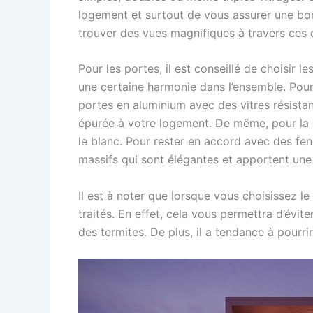
logement et surtout de vous assurer une bon
trouver des vues magnifiques à travers ces 
Pour les portes, il est conseillé de choisir
une certaine harmonie dans l’ensemble. Po
portes en aluminium avec des vitres résist
épurée à votre logement. De même, pour la c
le blanc. Pour rester en accord avec des fen
massifs qui sont élégantes et apportent une
Il est à noter que lorsque vous choisissez le 
traités. En effet, cela vous permettra d’évit
des termites. De plus, il a tendance à pourri