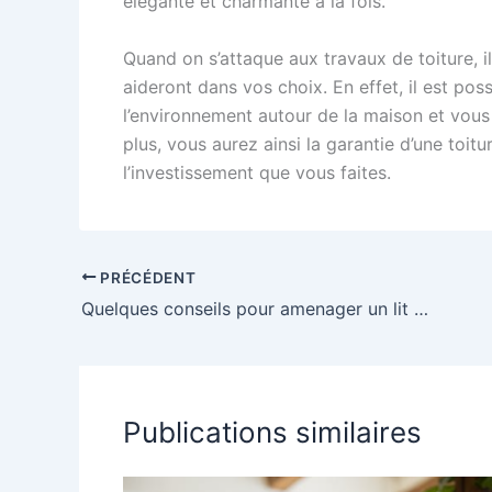
élégante et charmante à la fois.
Quand on s’attaque aux travaux de toiture, i
aideront dans vos choix. En effet, il est po
l’environnement autour de la maison et vous
plus, vous aurez ainsi la garantie d’une toit
l’investissement que vous faites.
PRÉCÉDENT
Quelques conseils pour amenager un lit de palettes en bois
Publications similaires