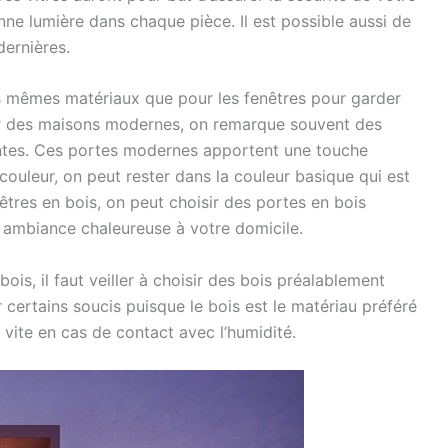
ne lumière dans chaque pièce. Il est possible aussi de
dernières.
 les mêmes matériaux que pour les fenêtres pour garder
ur des maisons modernes, on remarque souvent des
antes. Ces portes modernes apportent une touche
ouleur, on peut rester dans la couleur basique qui est
êtres en bois, on peut choisir des portes en bois
 ambiance chaleureuse à votre domicile.
bois, il faut veiller à choisir des bois préalablement
er certains soucis puisque le bois est le matériau préféré
r vite en cas de contact avec l’humidité.