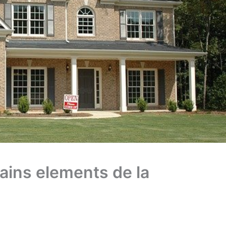
ains elements de la