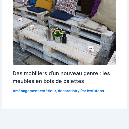
Des mobiliers d’un nouveau genre : les
meubles en bois de palettes
Aménagement extérieur
,
decoration
/ Par
lesfutons