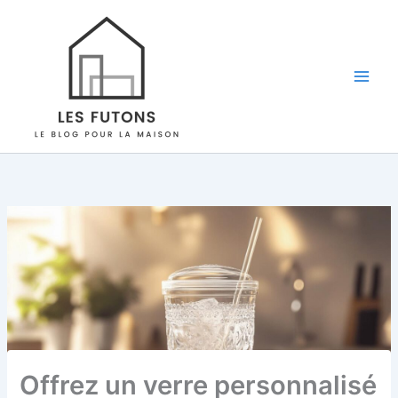
Aller
au
contenu
Offrez un verre personnalisé